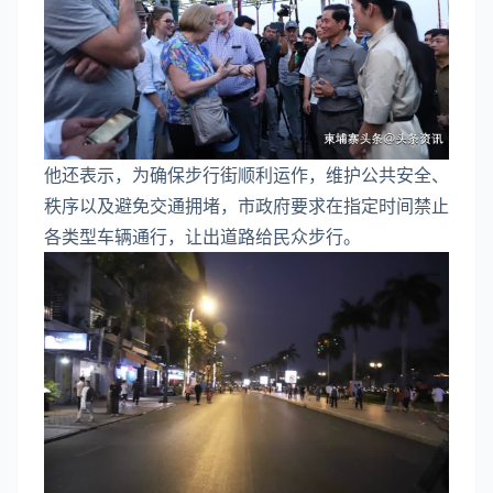
他还表示，为确保步行街顺利运作，维护公共安全、
秩序以及避免交通拥堵，市政府要求在指定时间禁止
各类型车辆通行，让出道路给民众步行。