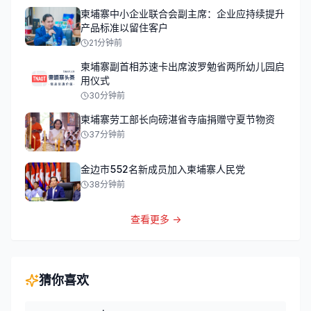
柬埔寨中小企业联合会副主席：企业应持续提升
产品标准以留住客户
21分钟前
柬埔寨副首相苏速卡出席波罗勉省两所幼儿园启
用仪式
30分钟前
柬埔寨劳工部长向磅湛省寺庙捐赠守夏节物资
37分钟前
金边市552名新成员加入柬埔寨人民党
38分钟前
查看更多 →
猜你喜欢