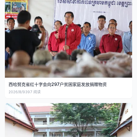
西哈努克省红十字会向297户贫困家庭发放捐赠物资
2026/8/9
397
阅读