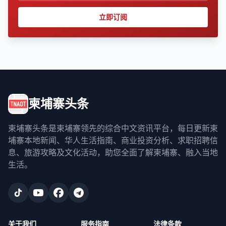
立即订阅
柬埔寨头条
柬埔寨头条是柬埔寨领先的综合中文资讯平台，每日更新柬
埔寨本地新闻、华人生活指南、商业投资分析、求职招聘信
息、旅游攻略及文化活动，助您全面了解柬埔寨、融入当地
生活。
关于我们
服务指南
法律条款