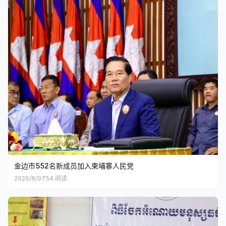
金边市552名新成员加入柬埔寨人民党
2026/8/9
754
阅读