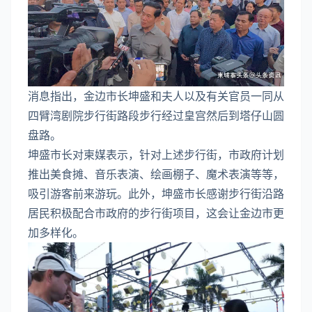
消息指出，金边市长坤盛和夫人以及有关官员一同从
四臂湾剧院步行街路段步行经过皇宫然后到塔仔山圆
盘路。
坤盛市长对柬媒表示，针对上述步行街，市政府计划
推出美食摊、音乐表演、绘画棚子、魔术表演等等，
吸引游客前来游玩。此外，坤盛市长感谢步行街沿路
居民积极配合市政府的步行街项目，这会让金边市更
加多样化。