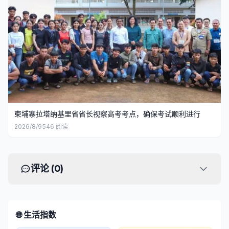
柬埔寨拉塔纳基里省省长视察高考考点，确保考试顺利进行
2026/8/9
546
阅读
评论 (
0
)
🌐 生活指数