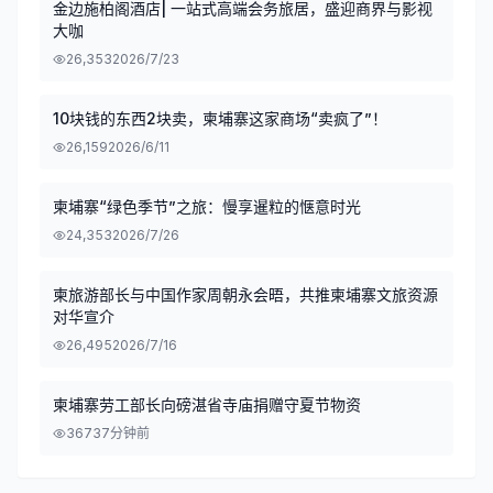
金边施柏阁酒店| 一站式高端会务旅居，盛迎商界与影视
大咖
26,353
2026/7/23
10块钱的东西2块卖，柬埔寨这家商场“卖疯了”！
26,159
2026/6/11
柬埔寨“绿色季节”之旅：慢享暹粒的惬意时光
24,353
2026/7/26
柬旅游部长与中国作家周朝永会晤，共推柬埔寨文旅资源
对华宣介
26,495
2026/7/16
柬埔寨劳工部长向磅湛省寺庙捐赠守夏节物资
367
37分钟前