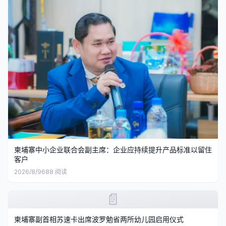
柬埔寨中小企业联合会副主席：企业应持续提升产品标准以留住
客户
2026/8/9
688
阅读
📄
柬埔寨副首相苏速卡出席波罗勉省两所幼儿园启用仪式