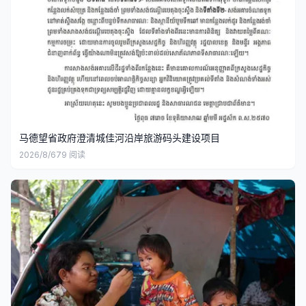
马德望省政府澄清城佳河沿岸旅游码头建设项目
2026/8/6
79
阅读