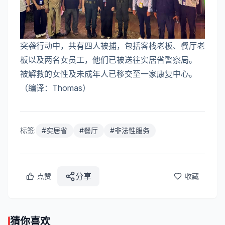
突袭行动中，共有四人被捕，包括客栈老板、餐厅老
板以及两名女员工，他们已被送往实居省警察局。
被解救的女性及未成年人已移交至一家康复中心。
（编译：Thomas）
标签:
#
实居省
#
餐厅
#
非法性服务
分享
点赞
收藏
猜你喜欢