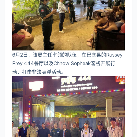
6月2日，该局主任率领的队伍，在巴塞县的Russey
Prey 444餐厅以及Chhow Sopheak客栈开展行
动，打击非法卖淫活动。