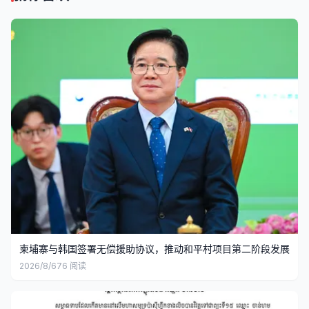
柬埔寨与韩国签署无偿援助协议，推动和平村项目第二阶段发展
2026/8/6
76
阅读