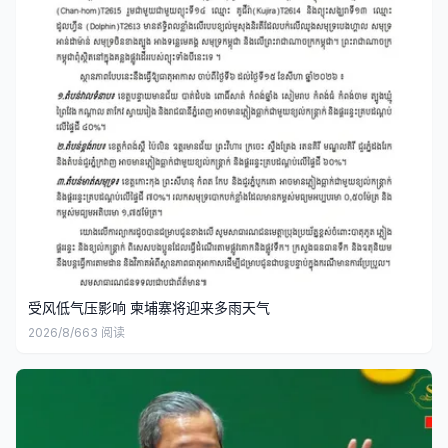
受风低气压影响 柬埔寨将迎来多雨天气
2026/8/6
63
阅读