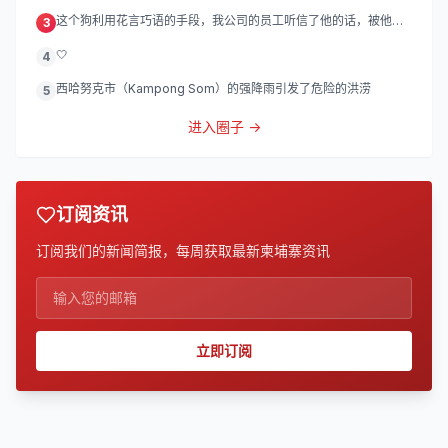
灯
这个狗利用花言巧语的手段，我公司的员工听信了他的话，被他带
3
到
🤍
4
西哈努克市（Kampong Som）的强降雨引发了危险的洪涝
5
进入圈子 →
订阅资讯
订阅我们的新闻简报，每周获取最新柬埔寨资讯
立即订阅