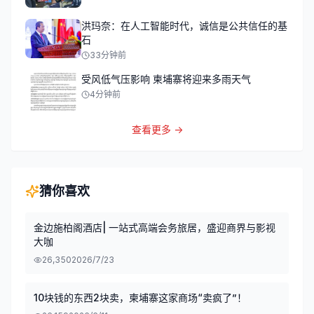
洪玛奈：在人工智能时代，诚信是公共信任的基
石
33分钟前
受风低气压影响 柬埔寨将迎来多雨天气
4分钟前
查看更多 →
猜你喜欢
金边施柏阁酒店| 一站式高端会务旅居，盛迎商界与影视
大咖
26,350
2026/7/23
10块钱的东西2块卖，柬埔寨这家商场“卖疯了”！