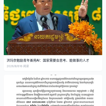
洪玛奈勉励青年善用AI：国家需要会思考、能做事的人才
2026/8/6
16
阅读