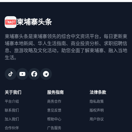
柬埔寨头条
柬埔寨头条是柬埔寨领先的综合中文资讯平台，每日更新柬
埔寨本地新闻、华人生活指南、商业投资分析、求职招聘信
息、旅游攻略及文化活动，助您全面了解柬埔寨、融入当地
生活。
关于我们
服务指南
法律条款
平台介绍
商务合作
隐私政策
联系我们
意见反馈
版权声明
加入我们
帮助中心
用户协议
合作伙伴
广告服务