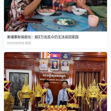
柬埔寨新闻部长：超2万名民众仍无法返回家园
2026/8/6
98
阅读