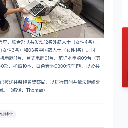
检查，联合部队共发现12名外籍人士（女性4名），
（女性3名）和03名中国籍人士（女性1名）。同
电脑11台、台式电脑01台、笔记本电脑09台（其
0部、护照10本、白色奔驰C300汽车1辆，以及共
人已被送往柴桢省警察局，以进行审问并依法继续处
。（编译：Thomas）
#
柴桢省