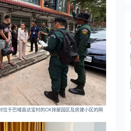
员对位于巴域县达宝村的CK排屋园区及房建小区的网