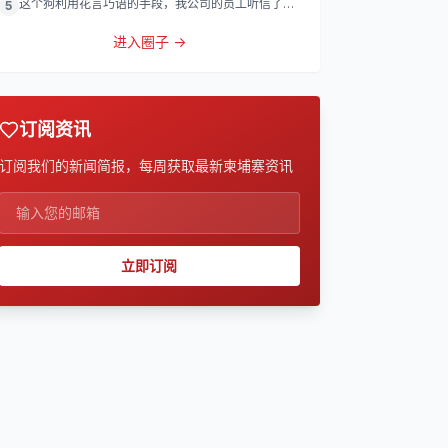
这个狗利用花言巧语的手段，我公司的员工听信了他
5
的话，被他带到
进入圈子 →
订阅资讯
订阅我们的新闻简报，每周获取最新柬埔寨资讯
立即订阅