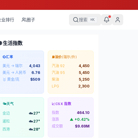
企业排行
圈子
搜索
⌘
K
🌐 生活指数
💱
汇率
⛽
油价
(瑞尔/升)
美元 → 瑞尔
4,043
汽油 92
4,450
美元 → 人民币
6.76
汽油 95
5,450
🥇 黄金/克
$
509
柴油
5,250
LPG
2,300
🌤️
天气
📈
CSX 指数
指数
464.10
☁️
金边
27
°
涨跌
▲
+
0.42
%
☁️
暹粒
27
°
成交额
$9.69M
☁️
西港
28
°