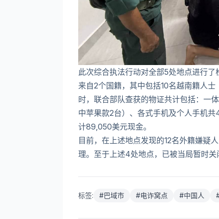
此次综合执法行动对全部5处地点进行了
来自2个国籍，其中包括10名越南籍人士
时，联合部队查获的物证共计包括：一体机
中苹果款2台）、各式手机及个人手机共4
计89,050美元现金。
目前，在上述地点发现的12名外籍嫌疑
理。至于上述4处地点，已被当局暂时关闭
标签:
#
巴域市
#
电诈窝点
#
中国人