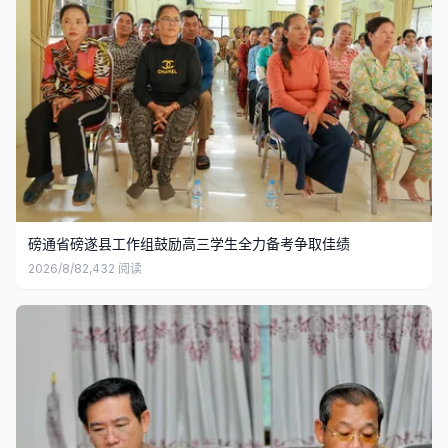
磅通省磅遂县工作组鼓励高三学生全力备考争取佳绩
2026/8/8
2,432
阅读