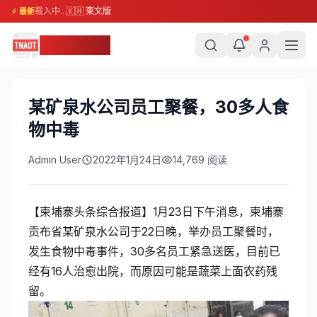
载入中...
🇰🇭 柬文版
⚡ 最新
柬埔寨头条
某矿泉水公司员工聚餐，30多人食
物中毒
Admin User
2022年1月24日
14,769
阅读
【柬埔寨头条综合报道】1月23日下午消息，柬埔寨
贡布省某矿泉水公司于22日晚，举办员工聚餐时，
发生食物中毒事件，30多名员工紧急送医，目前已
经有16人治愈出院，而原因可能是蔬菜上面农药残
留。