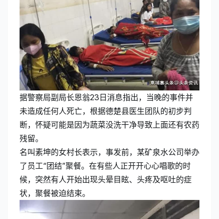
据警察局副局长恩翁23日消息指出，当晚的事件并
未造成任何人死亡，根据德楚县医生团队的初步判
断，怀疑可能是因为蔬菜没洗干净导致上面还有农药
残留。
名叫素坤的女村长表示，事发前，某矿泉水公司举办
了员工“团结”聚餐。在有些人正开开心心唱歌的时
候，突然有人开始出现头晕目眩、头疼及呕吐的症
状，聚餐被迫结束。