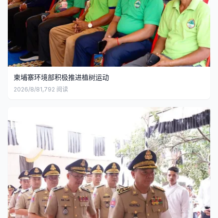
柬埔寨环境部积极推进植树运动
2026/8/8
1,792
阅读