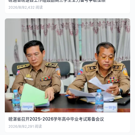
2026/8/8
2,432
阅读
磅湛省召开2025-2026学年高中毕业考试筹备会议
2026/8/8
2,291
阅读