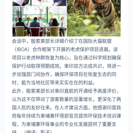
会谈中，殷索莱部长详细介绍了在国际大猫联盟
（IBCA）合作框架下开展的老虎保护项目进展。该
项目以老虎种群恢复为核心，旨在通过科学规划确保
保护行动取得预期成效。柬印双方达成共识，将进一
步加强部门间协作，确保环保项目在恢复生态的同
时，能为当地社区带来实实在在的利益。
此外，殷索莱部长对柬印直航的开通给予高度评价，
认为这不仅带动了游客数量的显著增长，更深化了两
国人民的友好往来。在人才建设方面，他感谢印度政
府每年持续为柬埔寨环境部官员提供环保技术培训课
程，为柬埔寨环保事业的专业化发展提供了重要支
持。（编译：影子）