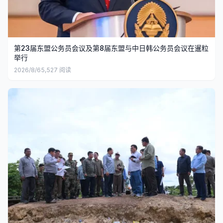
第23届东盟公务员会议及第8届东盟与中日韩公务员会议在暹粒
举行
2026/8/6
5,527
阅读