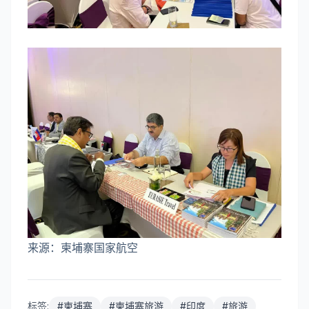
来源：柬埔寨国家航空
标签:
#
柬埔寨
#
柬埔寨旅游
#
印度
#
旅游