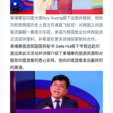
柬埔寨驻印度大使Koy Kuong阁下出席并致辞，他热
烈祝贺两国历史上首次开通直飞航班！对两国之间游
客流量翻一番表示乐观，承诺为两国旅业伙伴和投资
交流提供便利，并希望在更多领域探索新的合作。
柬埔寨旅游部副国务秘书 Seila Hul阁下专程远赴印
度出席此次活动并详细介绍了柬埔寨的旅游资源和对
服务印度游客的悉心安排，他向印度游客发出最热烈
的邀请。