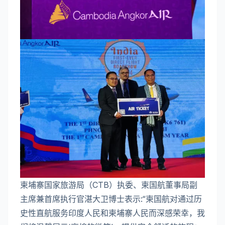
柬埔寨国家旅游局（CTB）执委、柬国航董事局副
主席兼首席执行官湛大卫博士表示:“柬国航对通过历
史性直航服务印度人民和柬埔寨人民而深感荣幸，我