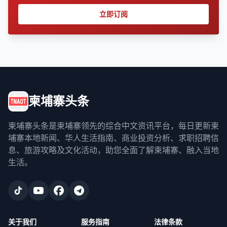
立即订阅
柬埔寨头条
柬埔寨头条是柬埔寨领先的综合中文资讯平台，每日更新柬
埔寨本地新闻、华人生活指南、商业投资分析、求职招聘信
息、旅游攻略及文化活动，助您全面了解柬埔寨、融入当地
生活。
关于我们
服务指南
法律条款