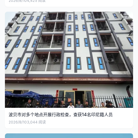
2026/8/10
4,425
阅读
波贝市对多个地点开展行政检查，查获14名印尼籍人员
2026/8/10
3,044
阅读