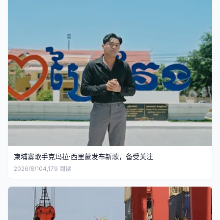
柬埔寨歌手克玛拉·西里蒙发布新歌，备受关注
2026/8/10
4,179
阅读