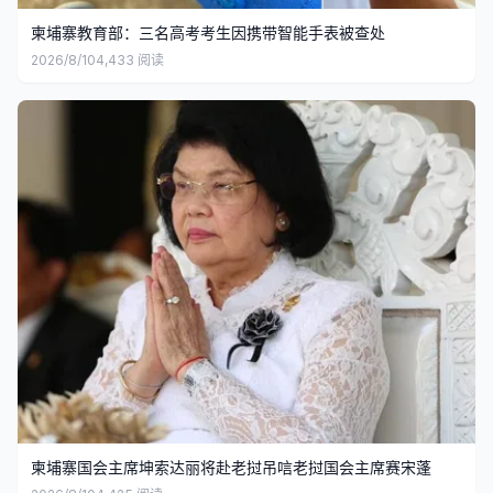
柬埔寨教育部：三名高考考生因携带智能手表被查处
2026/8/10
4,433
阅读
柬埔寨国会主席坤索达丽将赴老挝吊唁老挝国会主席赛宋蓬