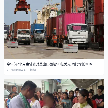
今年前7个月柬埔寨对美出口额超90亿美元 同比增长30%
2026/8/10
4,436
阅读