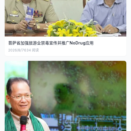
菩萨省加强旅游业禁毒宣传并推广NoDrug应用
2026/8/7
634
阅读