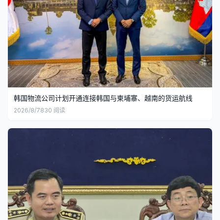
韩国物流公司计划开通连接韩国与柬埔寨、越南的货运航线
2026/8/7
830
阅读