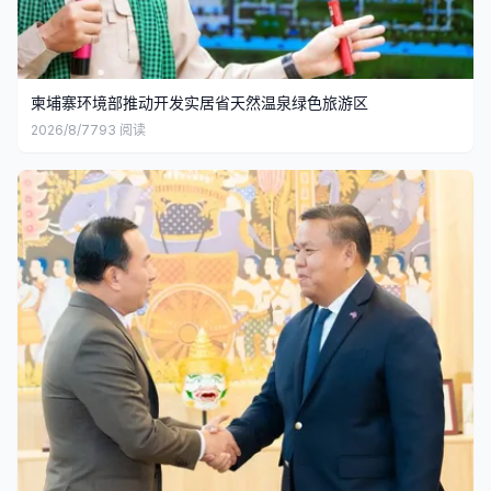
柬埔寨环境部推动开发实居省天然温泉绿色旅游区
2026/8/7
793
阅读