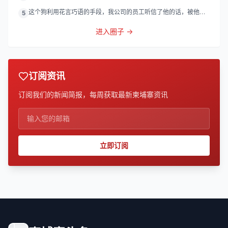
灯
这个狗利用花言巧语的手段，我公司的员工听信了他的话，被他带
5
到
进入圈子 →
订阅资讯
订阅我们的新闻简报，每周获取最新柬埔寨资讯
立即订阅