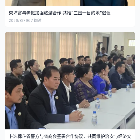
柬埔寨与老挝加强旅游合作 共推“三国一目的地”倡议
2026/8/7
967
阅读
卜迭棉芷省警方与省商会签署合作协议，共同维护治安与经济安