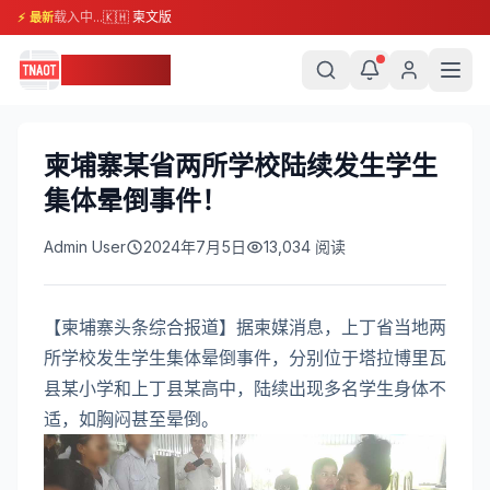
载入中...
🇰🇭 柬文版
⚡ 最新
柬埔寨头条
柬埔寨某省两所学校陆续发生学生
集体晕倒事件！
Admin User
2024年7月5日
13,034
阅读
【柬埔寨头条综合报道】据柬媒消息，上丁省当地两
所学校发生学生集体晕倒事件，分别位于塔拉博里瓦
县某小学和上丁县某高中，陆续出现多名学生身体不
适，如胸闷甚至晕倒。