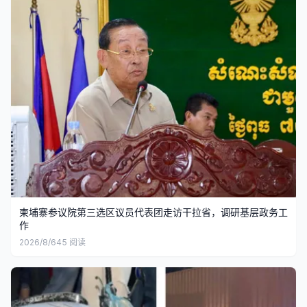
柬埔寨参议院第三选区议员代表团走访干拉省，调研基层政务工
作
2026/8/6
45
阅读