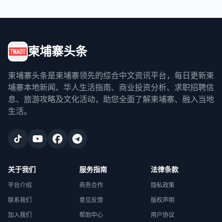
柬埔寨头条
柬埔寨头条是柬埔寨领先的综合中文资讯平台，每日更新柬
埔寨本地新闻、华人生活指南、商业投资分析、求职招聘信
息、旅游攻略及文化活动，助您全面了解柬埔寨、融入当地
生活。
关于我们
服务指南
法律条款
平台介绍
商务合作
隐私政策
联系我们
意见反馈
版权声明
加入我们
帮助中心
用户协议