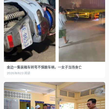
金边一集装箱车转弯不慎酿车祸，一女子当场身亡
2026/8/6
23
阅读