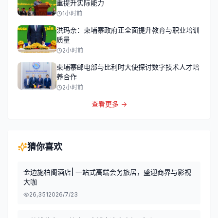
重提升实际能力
1小时前
洪玛奈：柬埔寨政府正全面提升教育与职业培训
质量
2小时前
柬埔寨邮电部与比利时大使探讨数字技术人才培
养合作
2小时前
查看更多 →
猜你喜欢
金边施柏阁酒店| 一站式高端会务旅居，盛迎商界与影视
大咖
26,351
2026/7/23