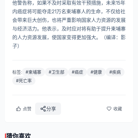
他警告称，如果不及时采取有效干预措施，未来15年
内癌症将可能夺走21万名柬埔寨人的生命，不仅给社
会带来巨大创伤，也将严重影响国家人力资源的发展
与经济活力。他表示，及时应对将有助于提升柬埔寨
的人力资源发展，使国家变得更加强大。（编译：影
子）
标签:
#
柬埔寨
#
卫生部
#
癌症
#
健康
#
疾病
#
死亡率
分享
点赞
收藏
猜你喜欢