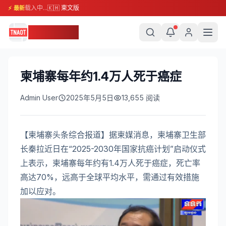
载入中...
🇰🇭 柬文版
⚡ 最新
柬埔寨头条
柬埔寨每年约1.4万人死于癌症
Admin User
2025年5月5日
13,655
阅读
【柬埔寨头条综合报道】据柬媒消息，柬埔寨卫生部
长秦拉近日在“2025-2030年国家抗癌计划”启动仪式
上表示，柬埔寨每年约有1.4万人死于癌症，死亡率
高达70%，远高于全球平均水平，需通过有效措施
加以应对。