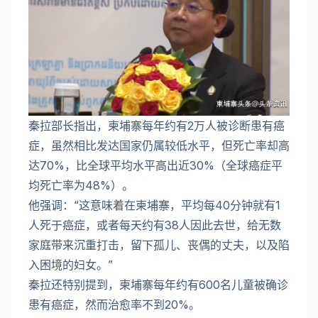
秦拉部长指出，柬埔寨每年约有2万人被诊断患有癌
症，虽然相比发达国家仍属较低水平，但死亡率却高
达70%，比全球平均水平高出近30%（全球癌症平
均死亡率为48%）。
他强调：“这意味着在柬埔寨，平均每40分钟就有1
人死于癌症，或者每天约有38人因此去世，给无数
家庭带来沉重打击，留下孤儿、丧偶的丈夫，以及陷
入困境的妇女。”
秦拉还特别提到，柬埔寨每年约有600名儿童被确诊
患有癌症，然而治愈率不到20%。