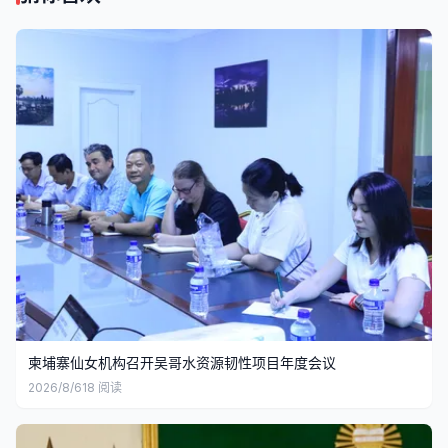
柬埔寨仙女机构召开吴哥水资源韧性项目年度会议
2026/8/6
18
阅读