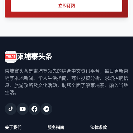
立即订阅
柬埔寨头条
柬埔寨头条是柬埔寨领先的综合中文资讯平台，每日更新柬
埔寨本地新闻、华人生活指南、商业投资分析、求职招聘信
息、旅游攻略及文化活动，助您全面了解柬埔寨、融入当地
生活。
关于我们
服务指南
法律条款