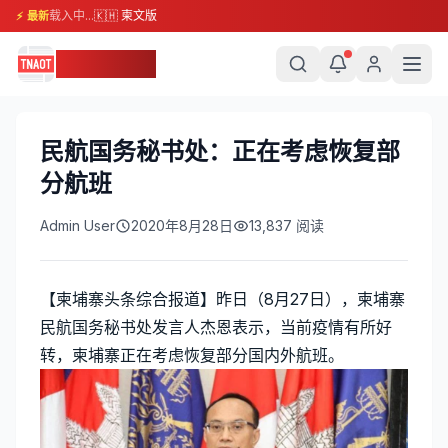
载入中...
🇰🇭 柬文版
⚡ 最新
柬埔寨头条
民航国务秘书处：正在考虑恢复部
分航班
Admin User
2020年8月28日
13,837
阅读
【柬埔寨头条综合报道】昨日（8月27日），柬埔寨
民航国务秘书处发言人杰恩表示，当前疫情有所好
转，柬埔寨正在考虑恢复部分国内外航班。