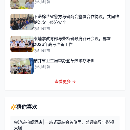
5小时前
卜迭棉芷省警方与省商会签署合作协议，共同维
护治安与经济安全
5小时前
柬埔寨教育部与柴桢省政府召开会议，部署
2026年高考准备工作
5小时前
桔井省卫生局举办登革热诊疗培训
5小时前
查看更多 →
猜你喜欢
金边施柏阁酒店| 一站式高端会务旅居，盛迎商界与影视
大咖