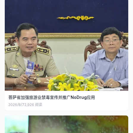
菩萨省加强旅游业禁毒宣传并推广NoDrug应用
2026/8/7
2,926
阅读