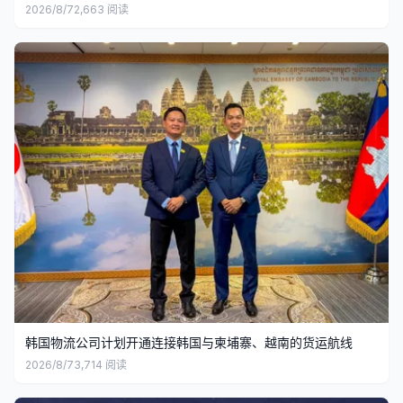
2026/8/7
2,663
阅读
韩国物流公司计划开通连接韩国与柬埔寨、越南的货运航线
2026/8/7
3,714
阅读