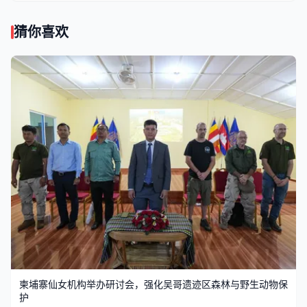
猜你喜欢
柬埔寨仙女机构举办研讨会，强化吴哥遗迹区森林与野生动物保
护