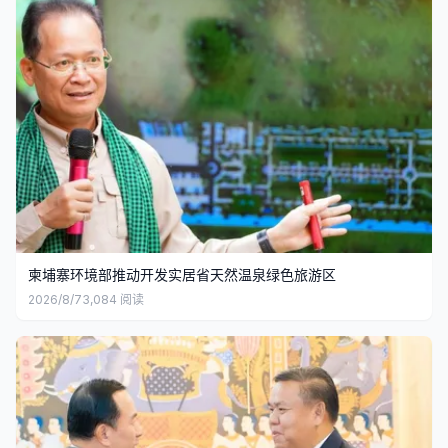
柬埔寨环境部推动开发实居省天然温泉绿色旅游区
2026/8/7
3,084
阅读