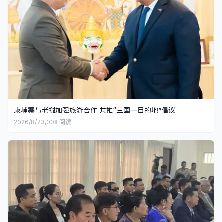
柬埔寨与老挝加强旅游合作 共推“三国一目的地”倡议
2026/8/7
3,008
阅读