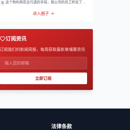
这个狗利用花言巧语的手段，我公司的员工听信了他
5
的话，被他带到
进入圈子 →
订阅资讯
订阅我们的新闻简报，每周获取最新柬埔寨资讯
立即订阅
法律条款