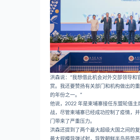
洪森说：“我想借此机会对外交部领导和官
赏。我还要赞扬有关部门和机构做出的重
的年份之一。”
他说，2022 年是柬埔寨接任东盟轮值
战，尽管柬埔寨已经成功控制了疫情，并
门带来了严重压力。
洪森还提到了两个最大超级大国之间的复
最大规模导弹试射，导致朝鲜半岛局势恶