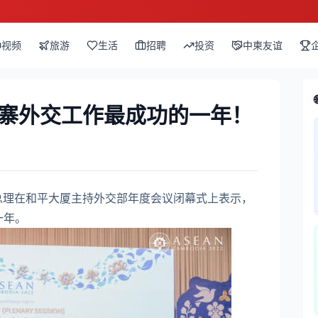
视频
旅游
生活
招聘
投资
中柬友谊
埔寨外交工作最成功的一年！
总理在和平大厦主持外交部年度会议闭幕式上表示，
一年。