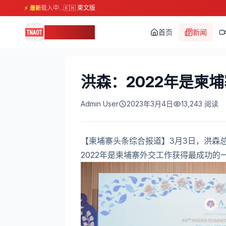
载入中...
🇰🇭 柬文版
⚡ 最新
柬埔寨头条
首页
新闻
洪森：2022年是柬
Admin User
2023年3月4日
13,243
阅读
【柬埔寨头条综合报道】3月3日，洪森
2022年是柬埔寨外交工作获得最成功的