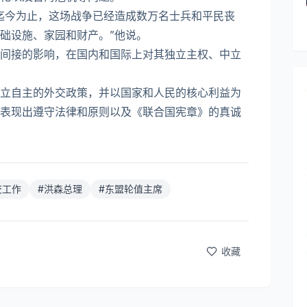
迄今为止，这场战争已经造成数万名士兵和平民丧
础设施、家园和财产。”他说。
间接的影响，在国内和国际上对其独立主权、中立
立自主的外交政策，并以国家和人民的核心利益为
表现出遵守法律和原则以及《联合国宪章》的真诚
交工作
#
洪森总理
#
东盟轮值主席
收藏