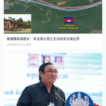
柬埔寨新闻部长：非法侵占领土无法改变法律边界
2026/8/9
723
阅读