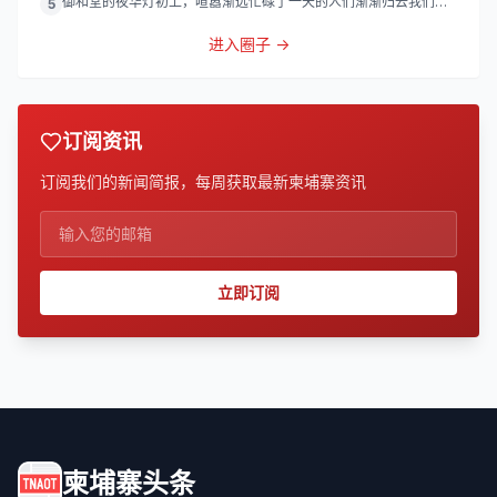
御和堂的夜华灯初上，喧嚣渐远忙碌了一天的人们渐渐归去我们的
5
灯
进入圈子 →
订阅资讯
订阅我们的新闻简报，每周获取最新柬埔寨资讯
立即订阅
柬埔寨头条