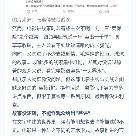
图片来源：张嘉佳微博截图
然而，电影讲故事时却有些主次不明，刘十三“卖保
险”是个线索，跟领导赌气说一年“卖出一千单”，却
草草收尾，主人公看不到比较清晰的成长弧光。
同时，又塞进了不少支线剧情，毛婷婷的经历，球球
的故事……如此多的线索集中堆砌，尤其对没读过原
著的观众来说，看完电影很容易“一头雾水”。
想展示人物群像没问题，但这部电影主线与支线之间
缺乏舒适的“连接线”。换句话说，电影似乎努力想多
讲点东西，但限于篇幅等一系列原因，最后都没讲利
索。
故事没逻辑，不能怪观众给出“差评”
在文字构建的世界里，读者能用想象去弥补描述的不
足。电影是一种与之不同的艺术形式，故事推进的节