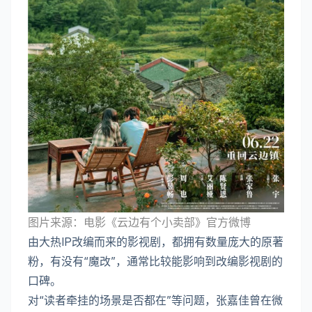
图片来源：电影《云边有个小卖部》官方微博
由大热IP改编而来的影视剧，都拥有数量庞大的原著
粉，有没有“魔改”，通常比较能影响到改编影视剧的
口碑。
对“读者牵挂的场景是否都在”等问题，张嘉佳曾在微