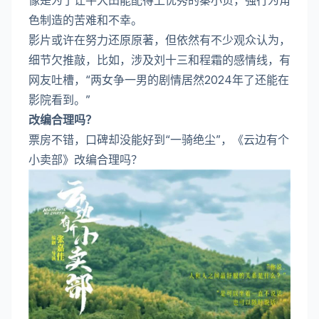
像是为了让牛大田能配得上优秀的秦小贞，强行为角
色制造的苦难和不幸。
影片或许在努力还原原著，但依然有不少观众认为，
细节欠推敲，比如，涉及刘十三和程霜的感情线，有
网友吐槽，“两女争一男的剧情居然2024年了还能在
影院看到。”
改编合理吗？
票房不错，口碑却没能好到“一骑绝尘”，《云边有个
小卖部》改编合理吗？