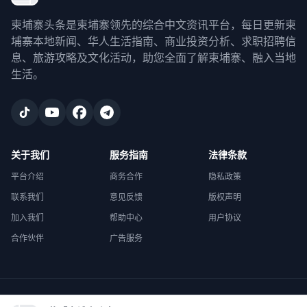
柬埔寨头条是柬埔寨领先的综合中文资讯平台，每日更新柬
埔寨本地新闻、华人生活指南、商业投资分析、求职招聘信
息、旅游攻略及文化活动，助您全面了解柬埔寨、融入当地
生活。
关于我们
服务指南
法律条款
平台介绍
商务合作
隐私政策
联系我们
意见反馈
版权声明
加入我们
帮助中心
用户协议
合作伙伴
广告服务
©
2026
柬埔寨头条
. All rights reserved.