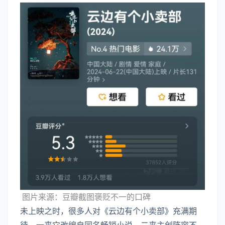
图片来源：豆瓣截图褒贬不一的口碑
未上映之时，很多人对《云边有个小卖部》充满期