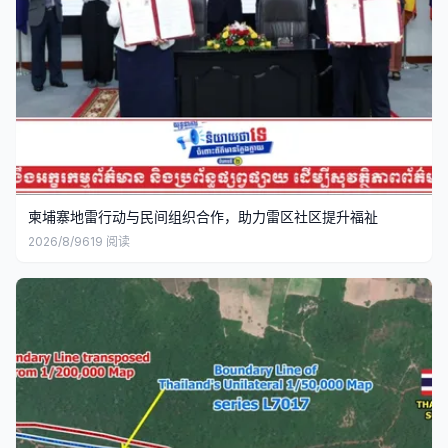
柬埔寨地雷行动与民间组织合作，助力雷区社区提升福祉
2026/8/9
619
阅读