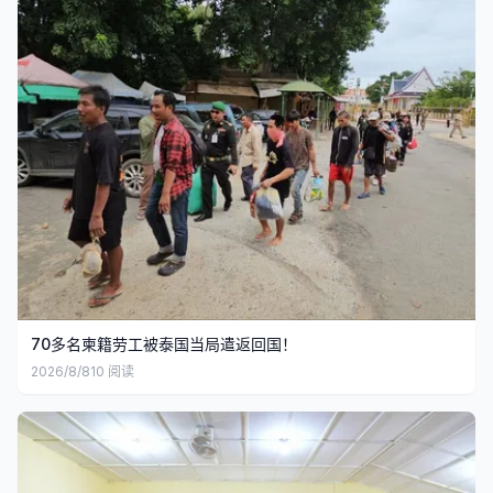
70多名柬籍劳工被泰国当局遣返回国！
2026/8/8
10
阅读