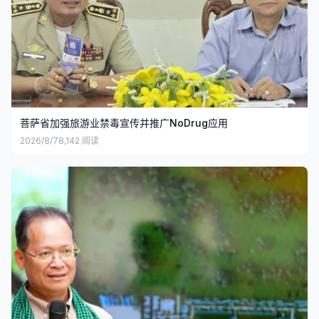
菩萨省加强旅游业禁毒宣传并推广NoDrug应用
2026/8/7
8,142
阅读