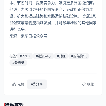
本、节省时间，提高竞争力，吸引更多外国投资商。
他说，为吸引更多的外国投资商，柬政府正努力建
设、扩大和提高陆路和水路运输基础设施，以促进和
加强柬埔寨物流领域发展，并能够与地区的其他国家
进行竞争。
来源：柬华日报公众号
标签:
#
PPLC
#
物流中心
#
财经
#
财经资讯
#
备忘录
分享
点赞
收藏
猜你喜欢