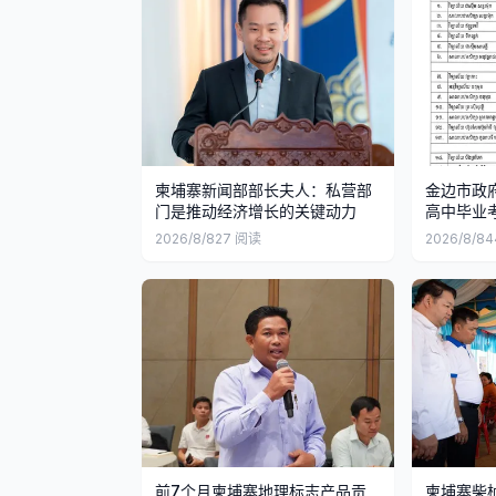
柬埔寨新闻部部长夫人：私营部
金边市政府
门是推动经济增长的关键动力
高中毕业
2026/8/8
27
阅读
2026/8/8
4
前7个月柬埔寨地理标志产品贡
柬埔寨柴桢