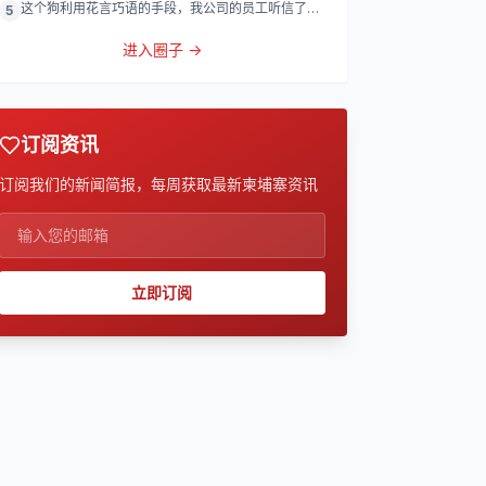
这个狗利用花言巧语的手段，我公司的员工听信了他
5
的话，被他带到
进入圈子 →
订阅资讯
订阅我们的新闻简报，每周获取最新柬埔寨资讯
立即订阅