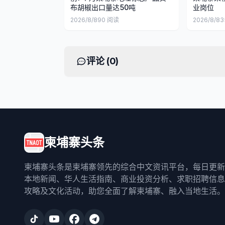
布胡椒出口量达50吨
业岗位
2026/8/8
90
阅读
2026/8/8
3
评论 (
0
)
柬埔寨头条
柬埔寨头条是柬埔寨领先的综合中文资讯平台，每日更新
本地新闻、华人生活指南、商业投资分析、求职招聘信息
攻略及文化活动，助您全面了解柬埔寨、融入当地生活。