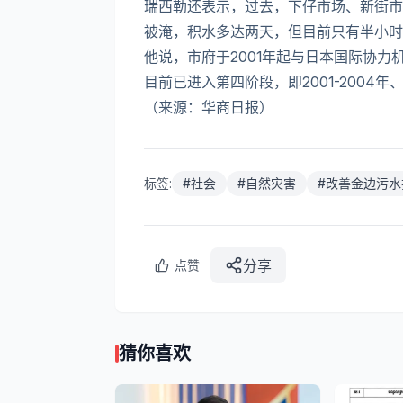
瑞西勒还表示，过去，下仔市场、新街市
被淹，积水多达两天，但目前只有半小时
他说，市府于2001年起与日本国际协
目前已进入第四阶段，即2001-2004年、200
（来源：华商日报）
标签:
#
社会
#
自然灾害
#
改善金边污水
分享
点赞
猜你喜欢