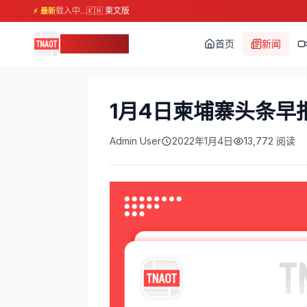
载入中...
🇰🇭 柬文版
⚡ 最新
柬埔寨头条
首页
新闻
1月4日柬埔寨头条早
Admin User
2022年1月4日
13,772
阅读