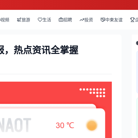
视频
旅游
生活
招聘
投资
中柬友谊
报，热点资讯全掌握