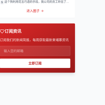
这个狗利用花言巧语的手段，我公司的员工听信了他
5
的话，被他带到
进入圈子 →
订阅资讯
订阅我们的新闻简报，每周获取最新柬埔寨资讯
立即订阅