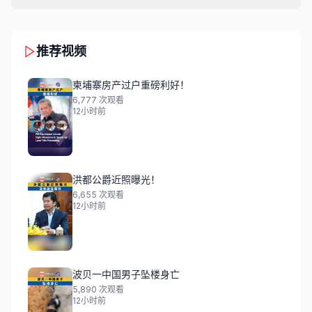
推荐视频
柬埔寨房产过户重磅利好！
6,777
次观看
12小时前
洪都公爵近照曝光！
6,655
次观看
12小时前
波贝一中国男子坠楼身亡
5,890
次观看
12小时前