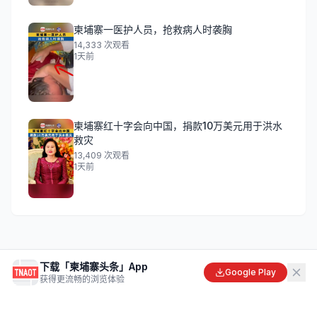
柬埔寨一医护人员，抢救病人时袭胸
14,333
次观看
1天前
柬埔寨红十字会向中国，捐款10万美元用于洪水
救灾
13,409
次观看
1天前
下载「柬埔寨头条」App
Google Play
获得更流畅的浏览体验
柬埔寨头条