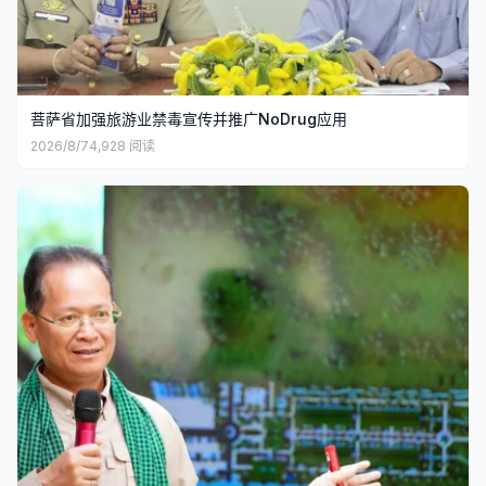
菩萨省加强旅游业禁毒宣传并推广NoDrug应用
2026/8/7
4,928
阅读