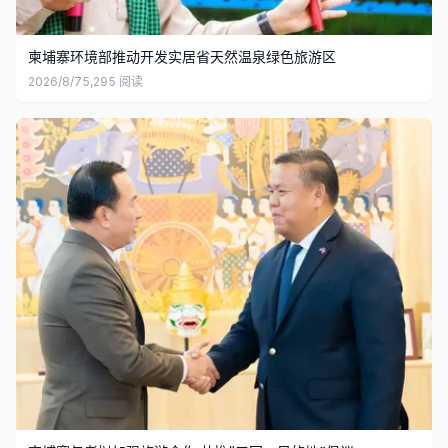
柬埔寨环境部推动开发实居省天然温泉绿色旅游区
2026/8/7
5,295
阅读