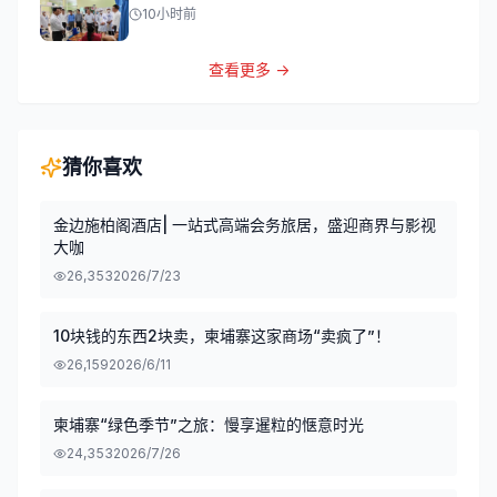
10小时前
查看更多 →
猜你喜欢
金边施柏阁酒店| 一站式高端会务旅居，盛迎商界与影视
大咖
26,353
2026/7/23
10块钱的东西2块卖，柬埔寨这家商场“卖疯了”！
26,159
2026/6/11
柬埔寨“绿色季节”之旅：慢享暹粒的惬意时光
24,353
2026/7/26