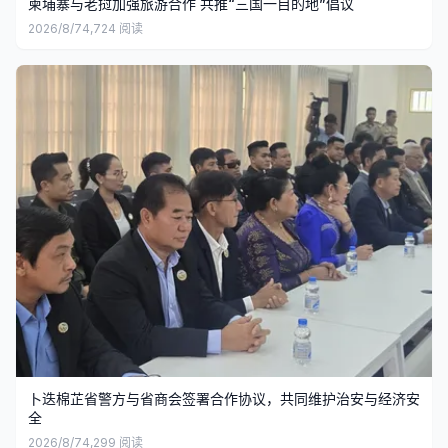
柬埔寨与老挝加强旅游合作 共推“三国一目的地”倡议
2026/8/7
4,724
阅读
卜迭棉芷省警方与省商会签署合作协议，共同维护治安与经济安
全
2026/8/7
4,299
阅读