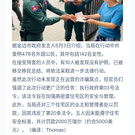
据金边市政府发言人6月3日介绍，当局在行动中共
查明478名外国公民，其中包括142名女性。
在接受筛查的人员中，有10人被发现没有护照，已被
移交移民总结，将依法采取进一步法律行动。
虽然此次行动未发现正在运营的诈骗窝点，但官员们
强调了此次行动更广泛的任务：执行政府第03号法
令，该法令旨在加强高密度住宅区的安全与管理。
此外，当局还对三个住宅区的业主和管理者处以罚
款，因其违反了第20条法令。五人因未能遵守住宅
安全标准，共计罚款2000万瑞尔（约合5000美
元）。（编译：Thomas）