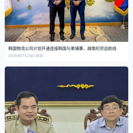
韩国物流公司计划开通连接韩国与柬埔寨、越南的货运航线
2026/8/7
5,040
阅读