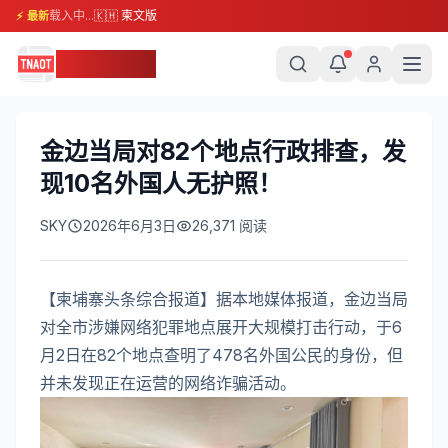
载入中...
🇰🇭 柬文版
⚡ 最新
柬埔寨头条
金边当局对82个地点行政排查，发
现10名外国人无护照！
SKY
2026年6月3日
26,371
阅读
【柬埔寨头条综合报道】据本地媒体报道，金边当局
对全市涉嫌网络犯罪地点展开大规模打击行动，于6
月2日在82个地点查明了478名外国公民的身份，但
并未发现正在运营的网络诈骗活动。