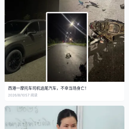
西港一摩托车司机追尾汽车，不幸当场身亡！
2026/8/10
57
阅读