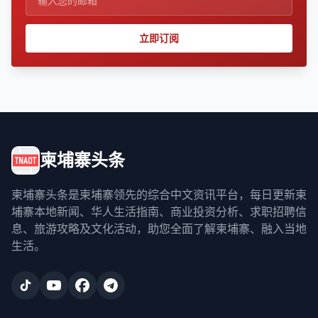
立即订阅
柬埔寨头条
柬埔寨头条是柬埔寨领先的综合中文资讯平台，每日更新柬
埔寨本地新闻、华人生活指南、商业投资分析、求职招聘信
息、旅游攻略及文化活动，助您全面了解柬埔寨、融入当地
生活。