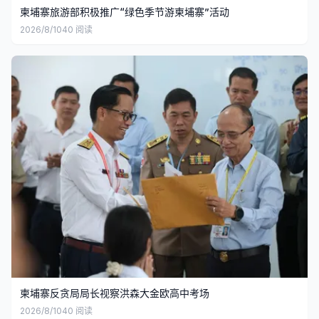
柬埔寨旅游部积极推广“绿色季节游柬埔寨”活动
2026/8/10
40
阅读
柬埔寨反贪局局长视察洪森大金欧高中考场
2026/8/10
40
阅读